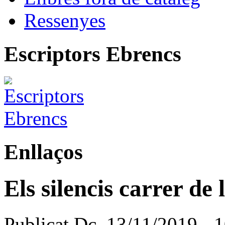
Ressenyes
Escriptors Ebrencs
Enllaços
Els silencis carrer de
Publicat Dc, 13/11/2019 - 