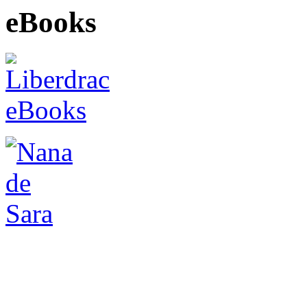
eBooks