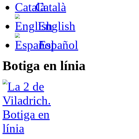
Català
English
Español
Botiga en línia