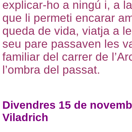
explicar-ho a ningú i, a l
que li permeti encarar am
queda de vida, viatja a le
seu pare passaven les va
familiar del carrer de l’Ar
l’ombra del passat.
Divendres 15 de novembre
Viladrich