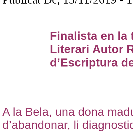
Finalista en la
Literari Autor
d’Escriptura d
A la Bela, una dona madu
d’abandonar, li diagnost