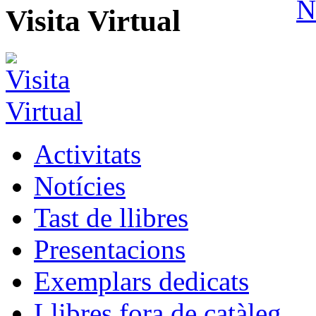
Visita Virtual
Activitats
Notícies
Tast de llibres
Presentacions
Exemplars dedicats
Llibres fora de catàleg