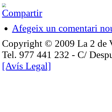
Afegeix un comentari no
Copyright © 2009 La 2 de 
Tel. 977 441 232 - C/ Desp
[Avís Legal]