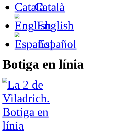
Català
English
Español
Botiga en línia