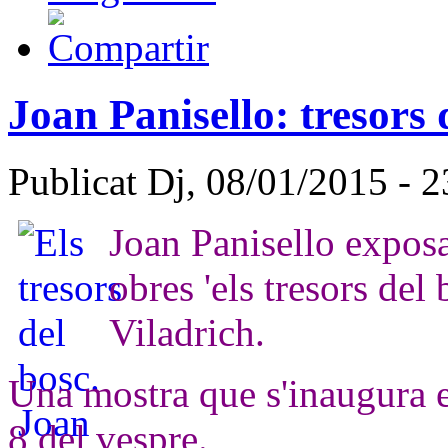
Joan Panisello: tresors d
Publicat Dj, 08/01/2015 - 
Joan Panisello exposa
obres 'els tresors del 
Viladrich.
Una mostra que s'inaugura e
8 del vespre.