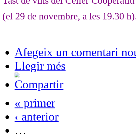
Tast de vins del Celler Cooperati
(el 29 de novembre, a les 19.30 h)
Afegeix un comentari no
Llegir més
« primer
‹ anterior
…