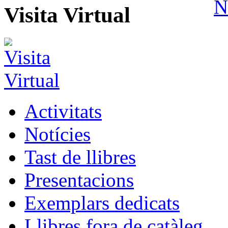
Visita Virtual
Activitats
Notícies
Tast de llibres
Presentacions
Exemplars dedicats
Llibres fora de catàleg