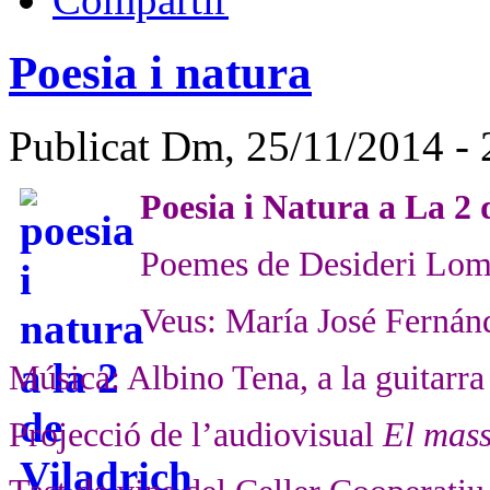
Poesia i natura
Publicat Dm, 25/11/2014 - 
Poesia i Natura a La 2 
Poemes de Desideri Lom
Veus: María José Fernánd
Música: Albino Tena, a la guitarra
Projecció de l’audiovisual
El mass