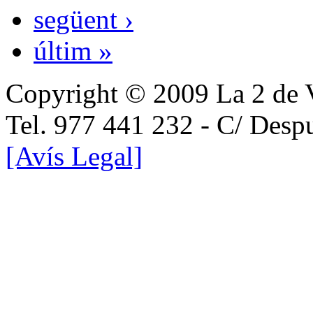
següent ›
últim »
Copyright © 2009 La 2 de 
Tel. 977 441 232 - C/ Desp
[Avís Legal]