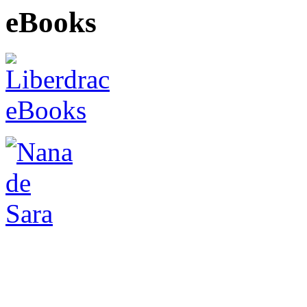
eBooks