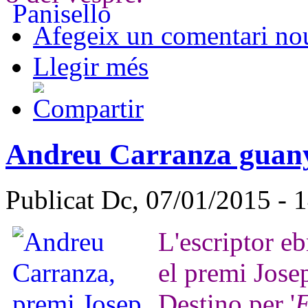
Afegeix un comentari no
Llegir més
Andreu Carranza guany
Publicat Dc, 07/01/2015 - 
L'escriptor e
el premi Josep
Destino per '
E