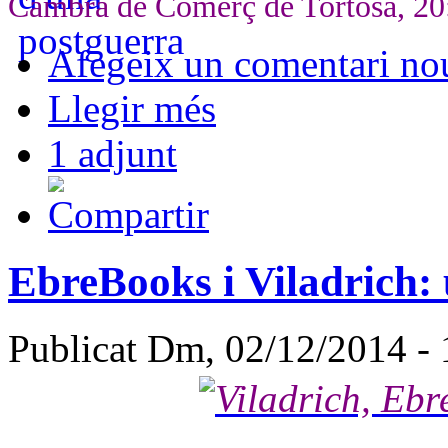
Cambra de Comerç de Tortosa, 20
Afegeix un comentari no
Llegir més
1 adjunt
EbreBooks i Viladrich:
Publicat Dm, 02/12/2014 -