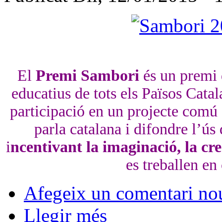
El
Premi Sambori
és un premi d
educatius de tots els Països Cata
participació en un projecte comú d
parla catalana i difondre l’ús 
i
ncentivant la imaginació, la cre
es treballen en
Afegeix un comentari no
Llegir més