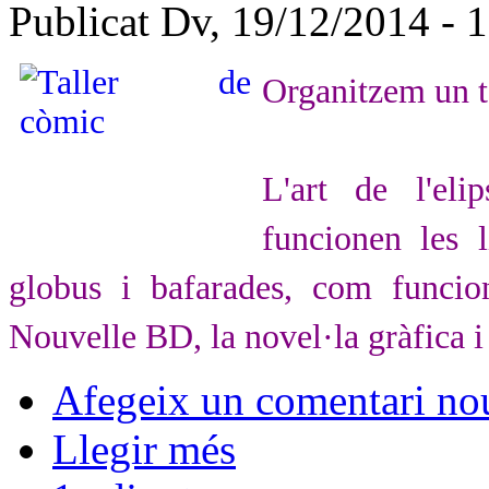
Publicat Dv, 19/12/2014 - 
Organitzem un t
L'art de l'el
funcionen les 
globus i bafarades, com funcio
Nouvelle BD, la novel·la gràfica i
Afegeix un comentari no
Llegir més