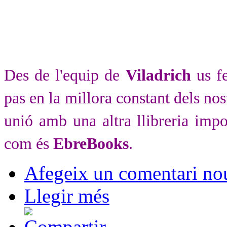
Des de l'equip de
Viladrich
us fe
pas en la millora constant dels nos
unió amb una altra llibreria impo
com és
EbreBooks
.
Afegeix un comentari no
Llegir més