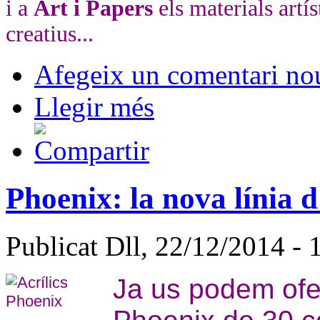
i a
Art i Papers
els materials artís
creatius...
Afegeix un comentari no
Llegir més
Phoenix: la nova línia d
Publicat Dll, 22/12/2014 - 
Ja us podem ofe