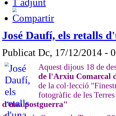
1 adjunt
José Daufí, els retalls 
Publicat Dc, 17/12/2014 - 
Aquest dijous 18 de d
de l'Arxiu Comarcal 
de la col·lecció "Finest
fotogràfic de les Terres
d'una postguerra"