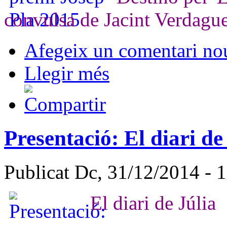
convulsa de Jacint Verdagu
Afegeix un comentari no
Llegir més
Presentació: El diari de
Publicat Dc, 31/12/2014 - 
El diari de Júlia