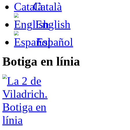
Català
English
Español
Botiga en línia