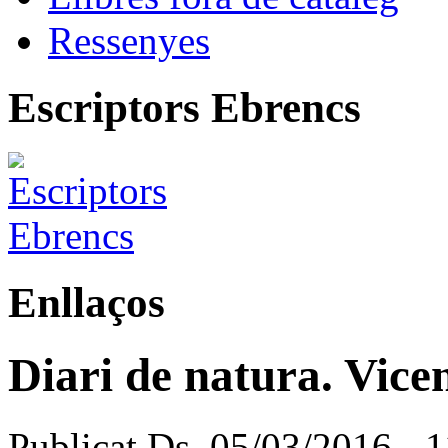
Ressenyes
Escriptors Ebrencs
Enllaços
Diari de natura. Vicen
Publicat Ds, 05/03/2016 - 