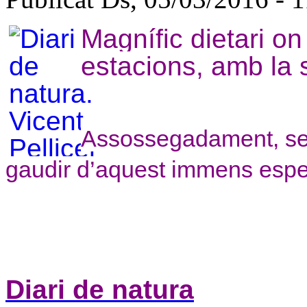
Magnífic dietari o
estacions, amb la 
Assossegadament, sen
gaudir d’aquest immens espect
Diari de natura