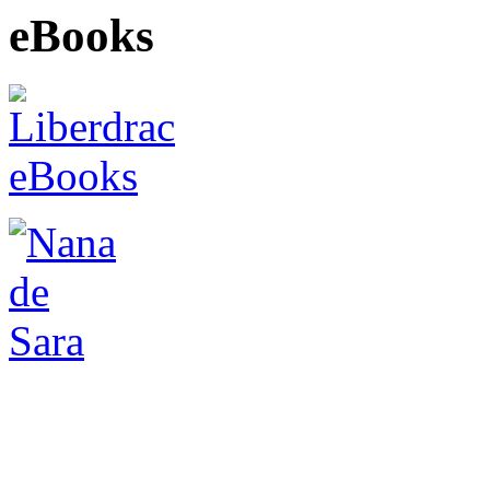
eBooks