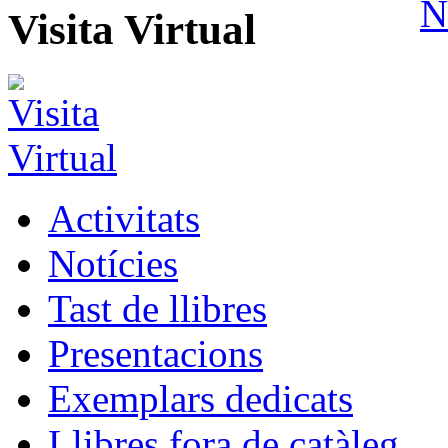
Visita Virtual
Activitats
Notícies
Tast de llibres
Presentacions
Exemplars dedicats
Llibres fora de catàleg