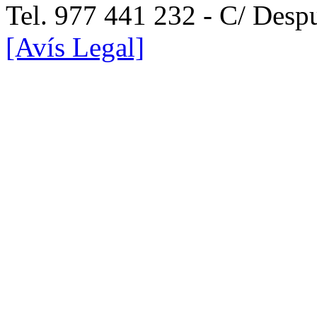
Tel. 977 441 232 - C/ Desp
[Avís Legal]