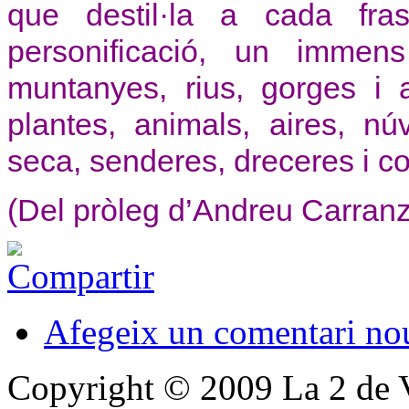
que destil·la a cada fra
personificació, un immen
muntanyes, rius, gorges i 
plantes, animals, aires, n
seca, senderes, dreceres i c
(Del pròleg d’Andreu Carran
Afegeix un comentari no
Copyright © 2009 La 2 de 